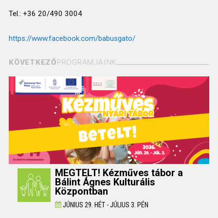
Tel.: +36 20/490 3004
https://www.facebook.com/babusgato/
KÖVETKEZŐ
PROGRAMJAINK
MEGTELT! Kézműves tábor a
Bálint Ágnes Kulturális
Központban
JÚNIUS 29. HÉT - JÚLIUS 3. PÉN