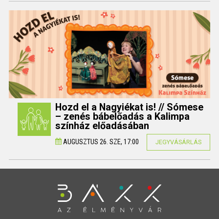
Hozd el a Nagyiékat is! // Sómese
– zenés bábelőadás a Kalimpa
színház előadásában
AUGUSZTUS 26. SZE, 17:00
JEGYVÁSÁRLÁS