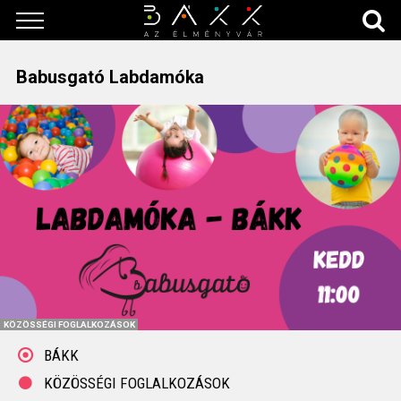
Babusgató Labdamóka
KÖZÖSSÉGI FOGLALKOZÁSOK
BÁKK
KÖZÖSSÉGI FOGLALKOZÁSOK