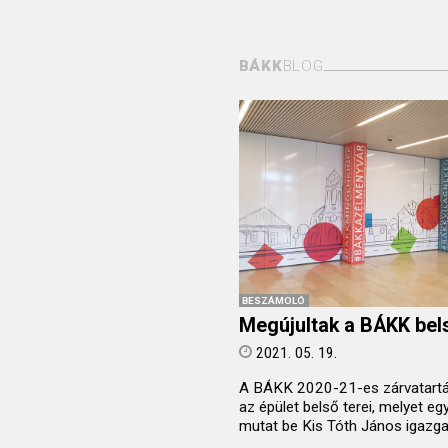
BÁKK
BLOG
BESZÁMOLÓ
Megújultak a BÁKK bels
2021. 05. 19.
A BÁKK 2020-21-es zárvatartás
az épület belső terei, melyet egy
mutat be Kis Tóth János igazga