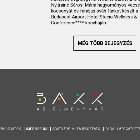
Nyitrainé Sárosi Mária hagyományos vecsé
kocsonyát és fahéjas sváb fánkot készít a
Budapest Airport Hotel Stacio Wellness &
Conference**** konyháján.
MÉG TÖBB BEJEGYZÉS
EKŰ ADATOK
IMPRESSZUM
ADATVÉDELMI TÁJÉKOZTATÓ
OLDAL LÁTOGATOTT