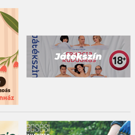
Játékszín