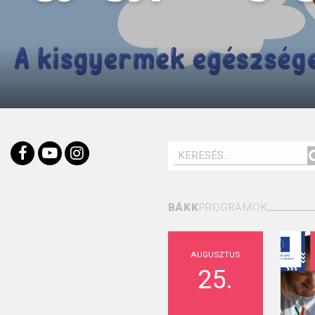
BÁKK
PROGRAMOK
AUGUSZTUS
25.