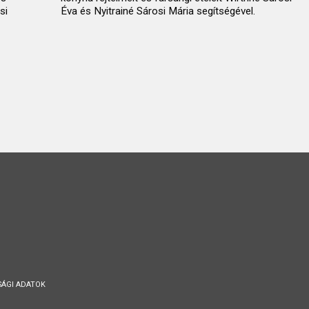
si
Éva és Nyitrainé Sárosi Mária segítségével.
SÁGI ADATOK