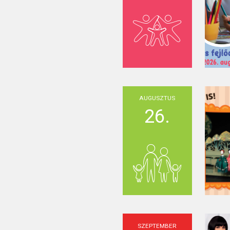
AUGUSZTUS
26.
SZEPTEMBER