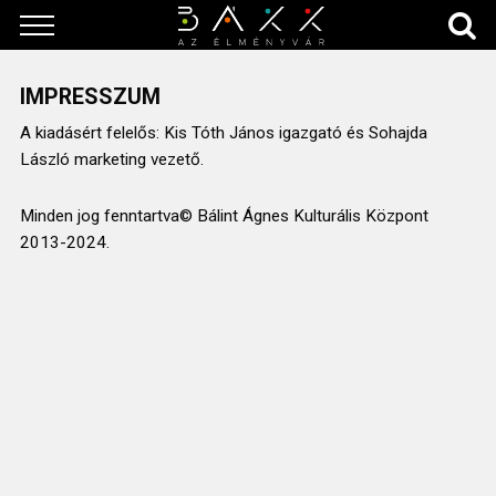
IMPRESSZUM
A kiadásért felelős: Kis Tóth János igazgató és Sohajda
László marketing vezető.
Minden jog fenntartva© Bálint Ágnes Kulturális Központ
2013-2024.