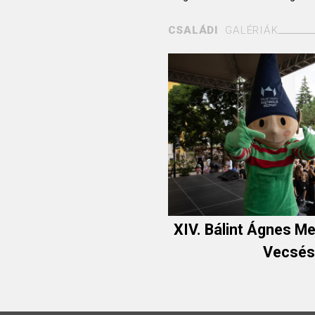
CSALÁDI
GALÉRIÁK
XIV. Bálint Ágnes Me
Vecsé