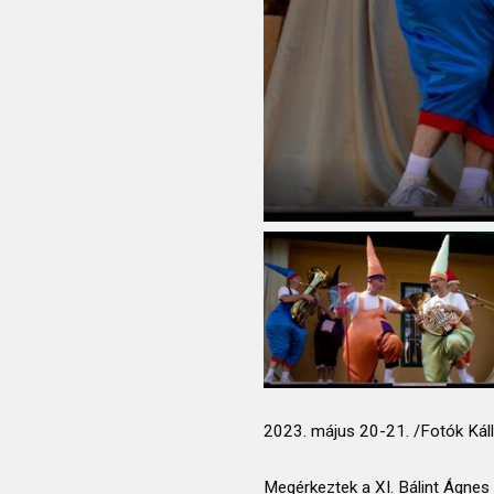
2023. május 20-21. /Fotók Káll
Megérkeztek a XI. Bálint Ágnes 