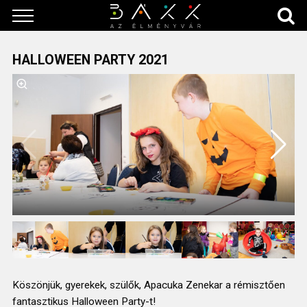
HALLOWEEN PARTY 2021
Köszönjük, gyerekek, szülők, Apacuka Zenekar a rémisztően
fantasztikus Halloween Party-t!