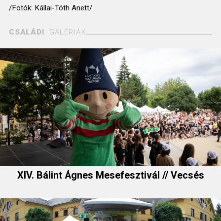
/Fotók: Kállai-Tóth Anett/
CSALÁDI
GALÉRIÁK
XIV. Bálint Ágnes Mesefesztivál // Vecsés