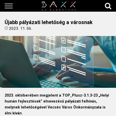
Újabb pályázati lehetőség a városnak
2023. 11. 06.
2023. októberében megjelent a TOP_Plusz-3.1.3-23 „Helyi
humán fejlesztések” elnevezésű pályázati felhívás,
melynek lehetőségével Vecsés Város Önkormányzata is
élni kíván.