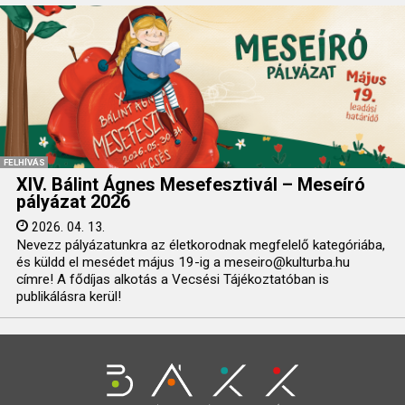
FELHÍVÁS
XIV. Bálint Ágnes Mesefesztivál – Meseíró
pályázat 2026
2026. 04. 13.
Nevezz pályázatunkra az életkorodnak megfelelő kategóriába,
és küldd el mesédet május 19-ig a meseiro@kulturba.hu
címre! A fődíjas alkotás a Vecsési Tájékoztatóban is
publikálásra kerül!