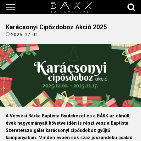
Karácsonyi Cipőzdoboz Akció 2025
2025. 12. 01.
A Vecsési Bárka Baptista Gyülekezet és a BÁKK az elmúlt
évek hagyományait követve idén is részt vesz a Baptista
Szeretetszolgálat karácsonyi cipősdoboz gyűjtő
kampányában. Minden évben sok száz jószándékú család