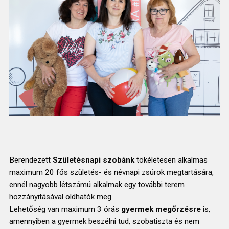
Berendezett
Születésnapi szobánk
tökéletesen alkalmas
maximum 20 fős születés- és névnapi zsúrok megtartására,
ennél nagyobb létszámú alkalmak egy további terem
hozzányitásával oldhatók meg.
Lehetőség van maximum 3 órás
gyermek megőrzésre
is,
amennyiben a gyermek beszélni tud, szobatiszta és nem