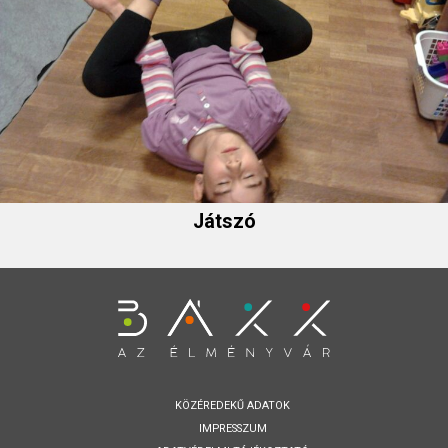
Játszó
KÖZÉREDEKŰ ADATOK
IMPRESSZUM